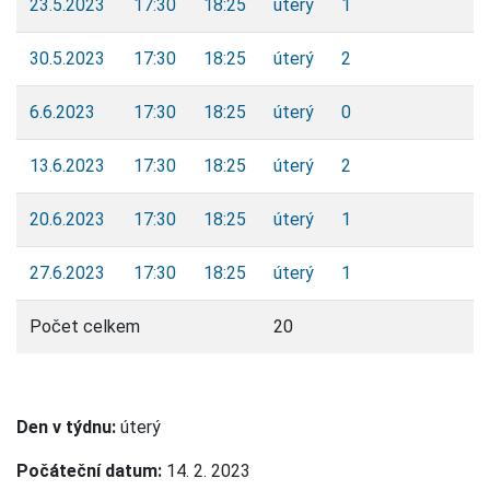
23.5.2023
17:30
18:25
úterý
1
30.5.2023
17:30
18:25
úterý
2
6.6.2023
17:30
18:25
úterý
0
13.6.2023
17:30
18:25
úterý
2
20.6.2023
17:30
18:25
úterý
1
27.6.2023
17:30
18:25
úterý
1
Počet celkem
20
Den v týdnu:
úterý
Počáteční datum:
14. 2. 2023