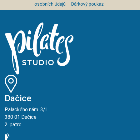
osobních údajů
Dárkový poukaz
Dačice
Palackého nám. 3/I
380 01 Dačice
2. patro