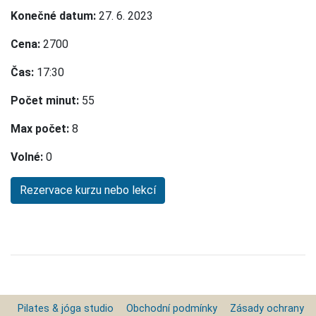
Konečné datum:
27. 6. 2023
Cena:
2700
Čas:
17:30
Počet minut:
55
Max počet:
8
Volné:
0
Pilates & jóga studio
Obchodní podmínky
Zásady ochrany