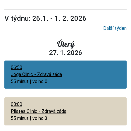
V týdnu: 26.1. - 1. 2. 2026
Další týden
Úterý
27. 1. 2026
06:50
Jóga Clinic - Zdravá záda
55 minut | volno 0
08:00
Pilates Clinic - Zdravá záda
55 minut | volno 3