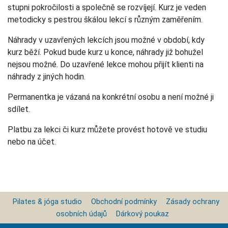
stupni pokročilosti a společně se rozvíjejí. Kurz je veden
metodicky s pestrou škálou lekcí s různým zaměřením.
Náhrady v uzavřených lekcích jsou možné v období, kdy
kurz běží. Pokud bude kurz u konce, náhrady již bohužel
nejsou možné. Do uzavřené lekce mohou přijít klienti na
náhrady z jiných hodin.
Permanentka je vázaná na konkrétní osobu a není možné ji
sdílet.
Platbu za lekci či kurz můžete provést hotově ve studiu
nebo na účet.
Pilates & jóga studio
Obchodní podmínky
Zásady ochrany
osobních údajů
Dárkový poukaz