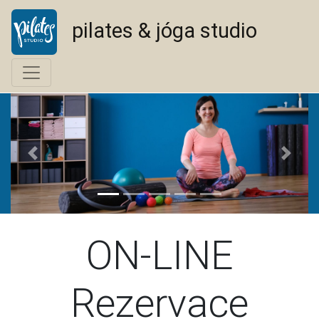
pilates & jóga studio
<--
-->
ON-LINE
Rezervace