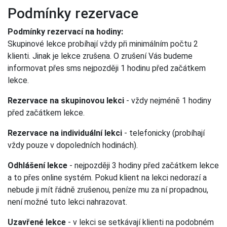
Podmínky rezervace
Podmínky rezervací na hodiny:
Skupinové lekce probíhají vždy při minimálním počtu 2
klienti. Jinak je lekce zrušena. O zrušení Vás budeme
informovat přes sms nejpozději 1 hodinu před začátkem
lekce.
Rezervace na skupinovou lekci
- vždy nejméně 1 hodiny
před začátkem lekce.
Rezervace na individuální lekci
- telefonicky (probíhají
vždy pouze v dopoledních hodinách).
Odhlášení lekce
- nejpozději 3 hodiny před začátkem lekce
a to přes online systém. Pokud klient na lekci nedorazí a
nebude ji mít řádně zrušenou, peníze mu za ní propadnou,
není možné tuto lekci nahrazovat.
Uzavřené lekce
- v lekci se setkávají klienti na podobném