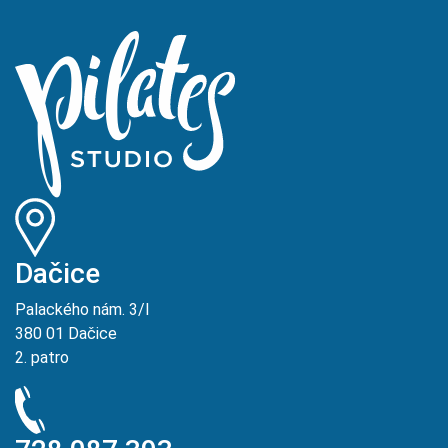
Dačice
Palackého nám. 3/I
380 01 Dačice
2. patro