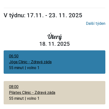
V týdnu: 17.11. - 23. 11. 2025
Další týden
Úterý
18. 11. 2025
06:50
Jóga Clinic - Zdravá záda
55 minut | volno 1
08:00
Pilates Clinic - Zdravá záda
55 minut | volno 1