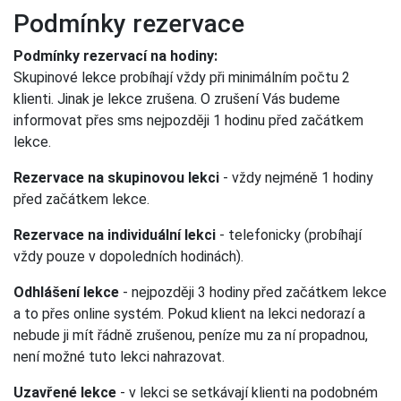
Podmínky rezervace
Podmínky rezervací na hodiny:
Skupinové lekce probíhají vždy při minimálním počtu 2
klienti. Jinak je lekce zrušena. O zrušení Vás budeme
informovat přes sms nejpozději 1 hodinu před začátkem
lekce.
Rezervace na skupinovou lekci
- vždy nejméně 1 hodiny
před začátkem lekce.
Rezervace na individuální lekci
- telefonicky (probíhají
vždy pouze v dopoledních hodinách).
Odhlášení lekce
- nejpozději 3 hodiny před začátkem lekce
a to přes online systém. Pokud klient na lekci nedorazí a
nebude ji mít řádně zrušenou, peníze mu za ní propadnou,
není možné tuto lekci nahrazovat.
Uzavřené lekce
- v lekci se setkávají klienti na podobném