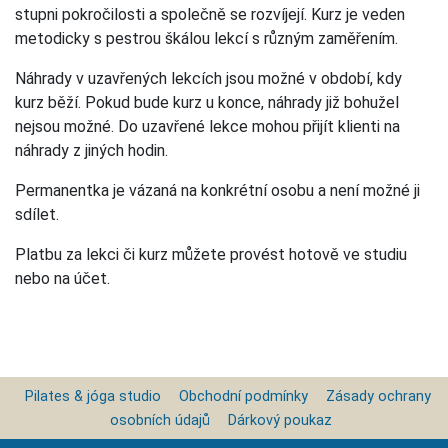
stupni pokročilosti a společně se rozvíjejí. Kurz je veden
metodicky s pestrou škálou lekcí s různým zaměřením.
Náhrady v uzavřených lekcích jsou možné v období, kdy
kurz běží. Pokud bude kurz u konce, náhrady již bohužel
nejsou možné. Do uzavřené lekce mohou přijít klienti na
náhrady z jiných hodin.
Permanentka je vázaná na konkrétní osobu a není možné ji
sdílet.
Platbu za lekci či kurz můžete provést hotově ve studiu
nebo na účet.
Pilates & jóga studio
Obchodní podmínky
Zásady ochrany
osobních údajů
Dárkový poukaz