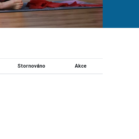
Stornováno
Akce