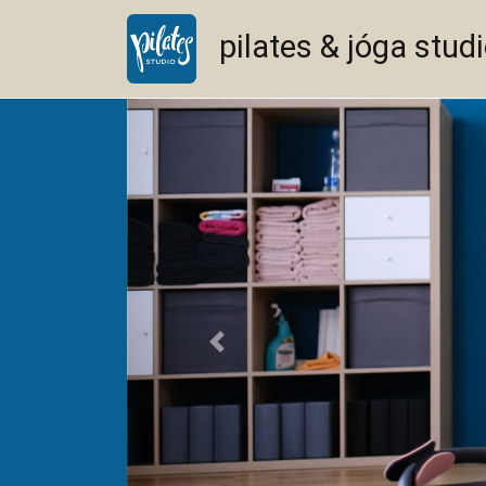
pilates & jóga stud
<--