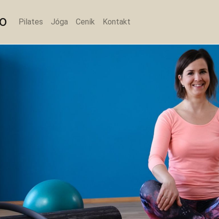
io
Pilates
Jóga
Ceník
Kontakt