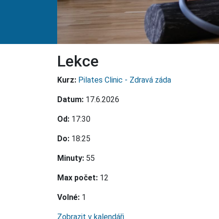
Lekce
Kurz:
Pilates Clinic - Zdravá záda
Datum:
17.6.2026
Od:
17:30
Do:
18:25
Minuty:
55
Max počet:
12
Volné:
1
Zobrazit v kalendáři