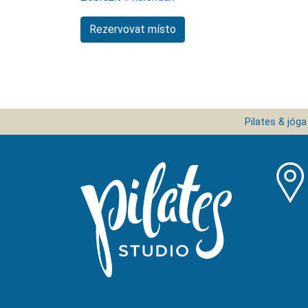
Pilates & jóga