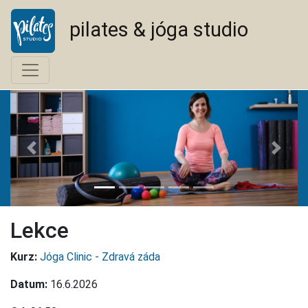
pilates & jóga studio
<--
-->
Lekce
Kurz:
Jóga Clinic - Zdravá záda
Datum:
16.6.2026