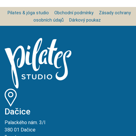
Pilates & jóga studio
Obchodní podmínky
Zásady ochrany
osobních údajů
Dárkový poukaz
Dačice
Palackého nám. 3/I
380 01 Dačice