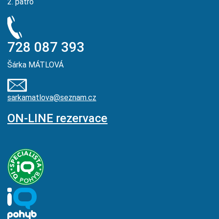
2. patro
728 087 393
Šárka MÁTLOVÁ
sarkamatlova@seznam.cz
ON-LINE rezervace