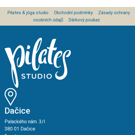
Pilates & jóga studio
Obchodní podmínky
Zásady ochrany
osobních údajů
Dárkový poukaz
Dačice
Palackého nám. 3/I
380 01 Dačice