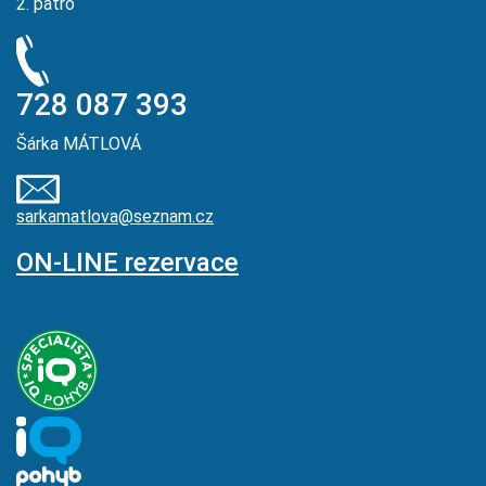
2. patro
728 087 393
Šárka MÁTLOVÁ
sarkamatlova@seznam.cz
ON-LINE rezervace