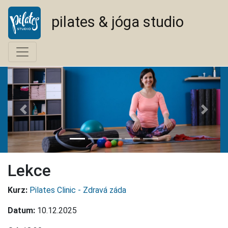
pilates & jóga studio
<--
-->
Lekce
Kurz:
Pilates Clinic - Zdravá záda
Datum:
10.12.2025