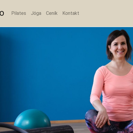
io
Pilates
Jóga
Ceník
Kontakt