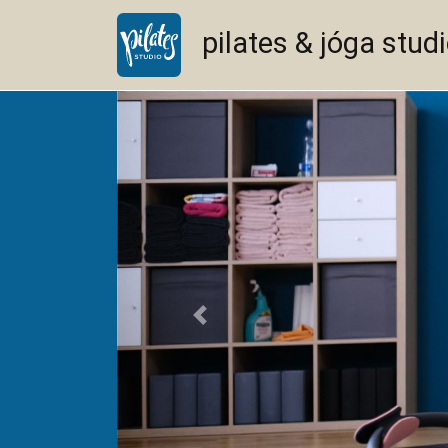
pilates & jóga stud
<--