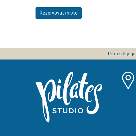
Pilates & jóga