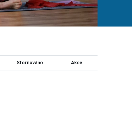
Stornováno
Akce