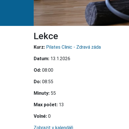
Lekce
Kurz:
Pilates Clinic - Zdravá záda
Datum:
13.1.2026
Od:
08:00
Do:
08:55
Minuty:
55
Max počet:
13
Volné:
0
Zobrazit v kalendáři