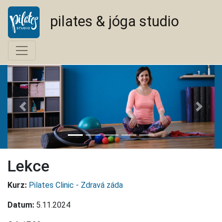
pilates & jóga studio
<--
-->
Lekce
Kurz:
Pilates Clinic - Zdravá záda
Datum:
5.11.2024