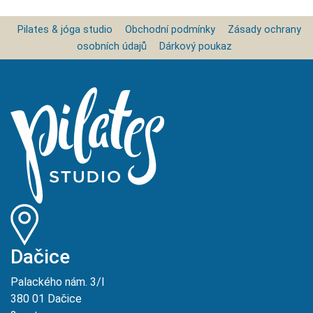
Pilates & jóga studio
Obchodní podmínky
Zásady ochrany
osobních údajů
Dárkový poukaz
Dačice
Palackého nám. 3/I
380 01 Dačice