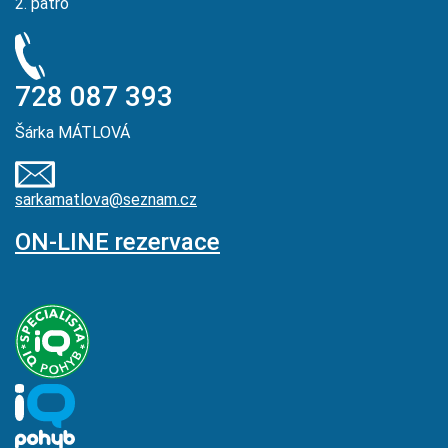
2. patro
728 087 393
Šárka MÁTLOVÁ
sarkamatlova@seznam.cz
ON-LINE rezervace