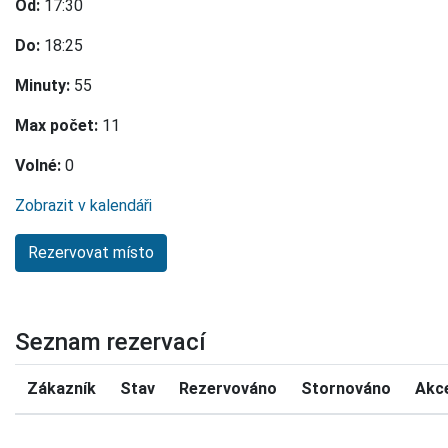
Od:
17:30
Do:
18:25
Minuty:
55
Max počet:
11
Volné:
0
Zobrazit v kalendáři
Seznam rezervací
Zákazník
Stav
Rezervováno
Stornováno
Akc